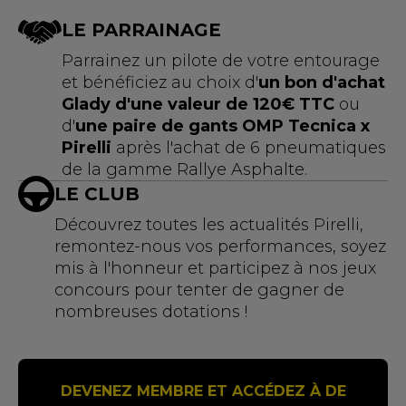
LE PARRAINAGE
Parrainez un pilote de votre entourage
et bénéficiez au choix d'
un bon d'achat
Glady d'une valeur de 120€ TTC
ou
d'
une paire de gants OMP Tecnica x
Pirelli
après l'achat de 6 pneumatiques
de la gamme Rallye Asphalte.
LE CLUB
Découvrez toutes les actualités Pirelli,
remontez-nous vos performances, soyez
mis à l'honneur et participez à nos jeux
concours pour tenter de gagner de
nombreuses dotations !
DEVENEZ MEMBRE ET ACCÉDEZ À DE