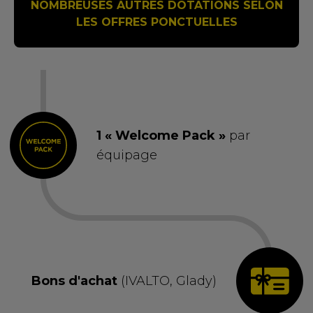
NOMBREUSES AUTRES DOTATIONS SELON
LES OFFRES PONCTUELLES
1 « Welcome Pack »
par
équipage
Bons d'achat
(IVALTO, Glady)