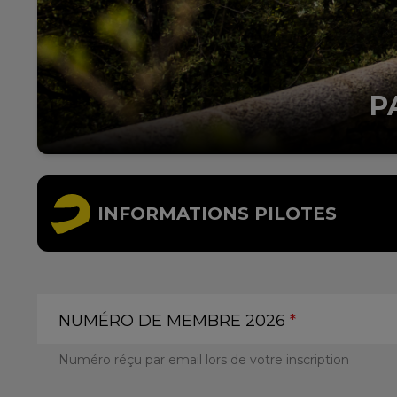
P
INFORMATIONS PILOTES
NUMÉRO DE MEMBRE 2026
*
Numéro réçu par email lors de votre inscription