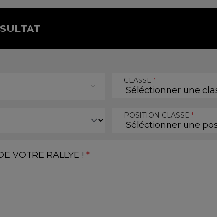
ÉSULTAT
CLASSE
*
POSITION CLASSE
*
E VOTRE RALLYE !
*